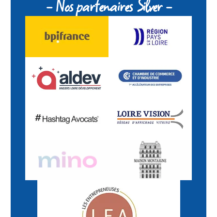
- Nos partenaires Silver -